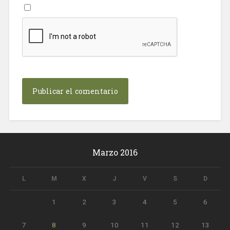
Marzo 2016
L
M
X
J
V
S
D
1
2
3
4
5
6
7
8
9
10
11
12
13