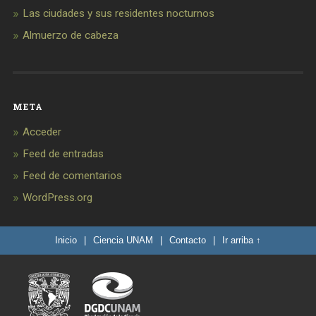
Las ciudades y sus residentes nocturnos
Almuerzo de cabeza
META
Acceder
Feed de entradas
Feed de comentarios
WordPress.org
Inicio
|
Ciencia UNAM
|
Contacto
|
Ir arriba ↑