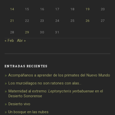
14
15
16
17
18
19
20
21
22
23
24
25
26
27
28
29
30
31
« Feb
Abr »
ENTRADAS RECIENTES
Acompáñanos a aprender de los primates del Nuevo Mundo
Los murciélagos no son ratones con alas…
Maternidad al extremo:
Leptonycteris yerbabuenae
en el
Desierto Sonorense
Desierto vivo
Un bosque en las nubes