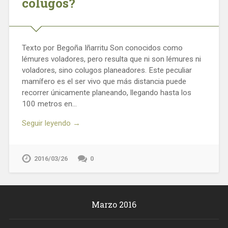
colugos?
Texto por Begoña Iñarritu Son conocidos como
lémures voladores, pero resulta que ni son lémures ni
voladores, sino colugos planeadores. Este peculiar
mamífero es el ser vivo que más distancia puede
recorrer únicamente planeando, llegando hasta los
100 metros en…
Seguir leyendo →
2016/03/26
0
Marzo 2016