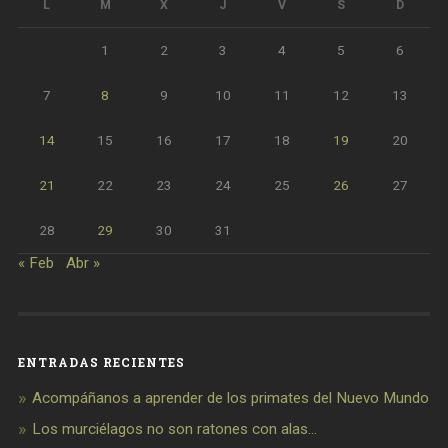
L
M
X
J
V
S
D
1
2
3
4
5
6
7
8
9
10
11
12
13
14
15
16
17
18
19
20
21
22
23
24
25
26
27
28
29
30
31
« Feb
Abr »
ENTRADAS RECIENTES
Acompáñanos a aprender de los primates del Nuevo Mundo
Los murciélagos no son ratones con alas…