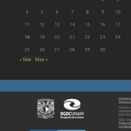
4
5
6
7
8
9
10
11
12
13
14
15
16
17
18
19
20
21
22
23
24
25
26
27
28
29
30
« Mar
May »
Univer
Direcci
Hecho e
siempre
permiso 
Sitio w
Direcci
contac