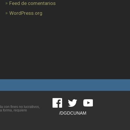
Feed de comentarios
WordPress.org
 con fines no lucrativos,
ra forma, requiere
/DGDCUNAM