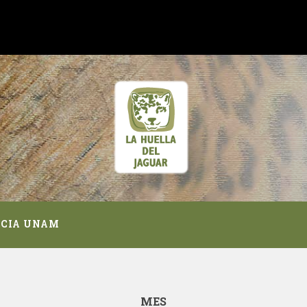
NCIA UNAM
MES