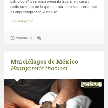
palinología? La misma pregunta hice en mi casa y
nadie tuvo idea de lo que se trata, pero supusieron que
es algo complicado, e incluso…
Seguir leyendo →
2018/06/01
0
Murciélagos de México
Hsunycteris thomasi