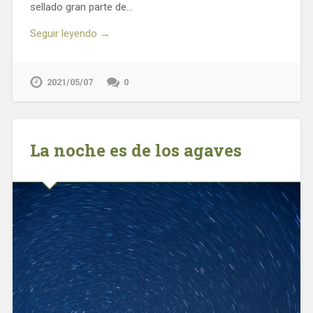
sellado gran parte de…
Seguir leyendo →
2021/05/07
0
La noche es de los agaves