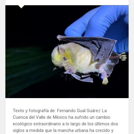
Texto y fotografía de: Fernando Gual Suárez La
Cuenca del Valle de México ha sufrido un cambio
ecológico extraordinario a lo largo de los últimos dos
siglos a medida que la mancha urbana ha crecido y