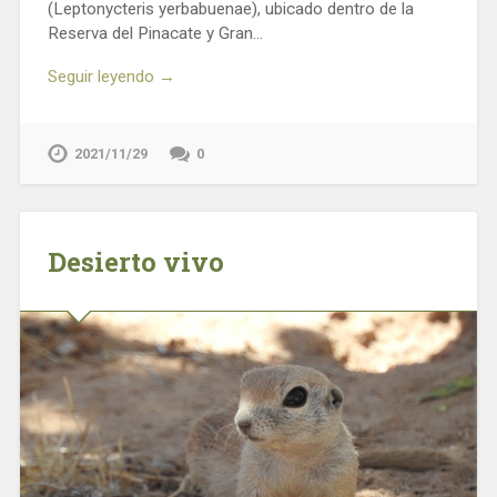
(Leptonycteris yerbabuenae), ubicado dentro de la
Reserva del Pinacate y Gran…
Seguir leyendo →
2021/11/29
0
Desierto vivo