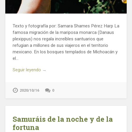
Texto y fotografía por: Samara Shames Pérez Harp La
famosa migración de la mariposa monarca (Danaus
plexippus) nos regala increíbles santuarios que
refugian a millones de sus viajeros en el territorio
mexicano. En los bosques templados de Michoacán y
el…
Seguir leyendo →
2020/10/16
0
Samuráis de la noche y de la
fortuna