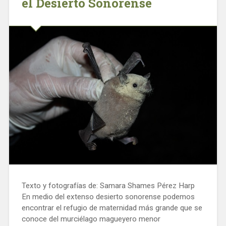
el Desierto Sonorense
Texto y fotografías de: Samara Shames Pérez Harp
En medio del extenso desierto sonorense podemos
encontrar el refugio de maternidad más grande que se
conoce del murciélago magueyero menor