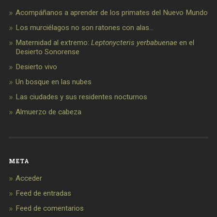
Acompáñanos a aprender de los primates del Nuevo Mundo
Los murciélagos no son ratones con alas…
Maternidad al extremo:
Leptonycteris yerbabuenae
en el
Desierto Sonorense
Desierto vivo
Un bosque en las nubes
Las ciudades y sus residentes nocturnos
Almuerzo de cabeza
META
Acceder
Feed de entradas
Feed de comentarios