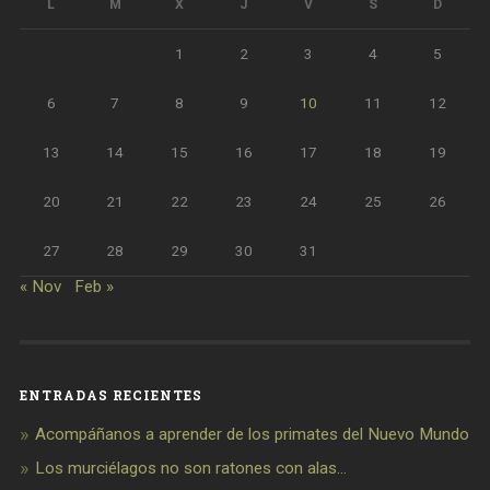
L
M
X
J
V
S
D
1
2
3
4
5
6
7
8
9
10
11
12
13
14
15
16
17
18
19
20
21
22
23
24
25
26
27
28
29
30
31
« Nov
Feb »
ENTRADAS RECIENTES
Acompáñanos a aprender de los primates del Nuevo Mundo
Los murciélagos no son ratones con alas…