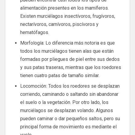
alimentación presentes en los mamíferos.
Existen murciélagos insectívoros, frugívoros,
nectarívoros, carnívoros, piscívoros y
hematófagos.
Morfología: Lo diferencia más notoria es que
todos los murciélagos tienen alas que están
formadas por pliegues de piel entre sus dedos
y sus patas traseras, mientras que los roedores
tienen cuatro patas de tamaño similar.
Locomoción: Todos los roedores se desplazan
corriendo, caminando o saltando sin abandonar
el suelo o la vegetación. Por otro lado, los
murciélagos se desplazan volando. Algunos
pueden caminar o dar pequeños saltos, pero su
principal forma de movimiento es mediante el
vuelo.