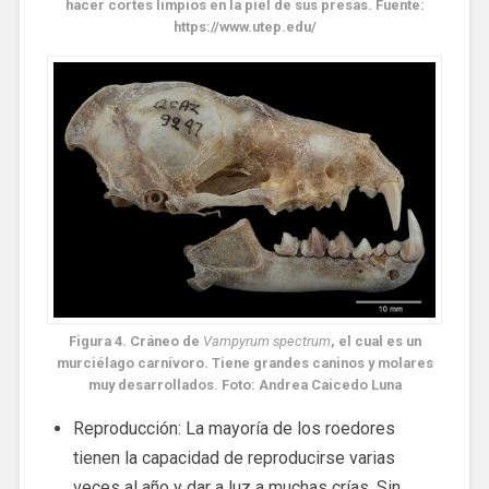
hacer cortes limpios en la piel de sus presas. Fuente:
https://www.utep.edu/
Figura 4. Cráneo de
Vampyrum spectrum
, el cual es un
murciélago carnívoro. Tiene grandes caninos y molares
muy desarrollados. Foto: Andrea Caicedo Luna
Reproducción: La mayoría de los roedores
tienen la capacidad de reproducirse varias
veces al año y dar a luz a muchas crías. Sin