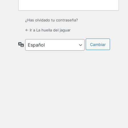
¿Has olvidado tu contraseña?
← Ir a La huella del jaguar
Idioma