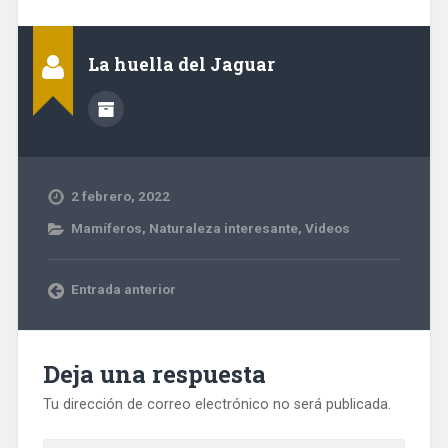
La huella del Jaguar
2 febrero, 2022
Mamíferos
,
Naturaleza interesante
,
Videos
Entrada anterior
Deja una respuesta
Tu dirección de correo electrónico no será publicada.