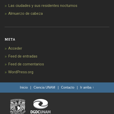
Las ciudades y sus residentes nocturnos
Almuerzo de cabeza
META
Acceder
Feed de entradas
Feed de comentarios
WordPress.org
Inicio
|
Ciencia UNAM
|
Contacto
|
Ir arriba ↑