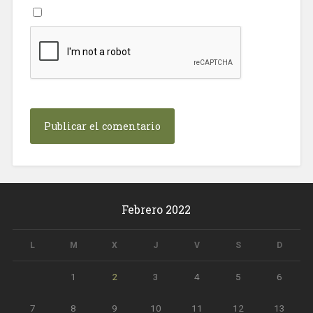
Febrero 2022
L
M
X
J
V
S
D
1
2
3
4
5
6
7
8
9
10
11
12
13