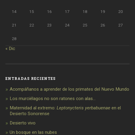
14
15
16
17
18
19
20
21
22
23
24
25
26
27
28
« Dic
ENTRADAS RECIENTES
Acompáñanos a aprender de los primates del Nuevo Mundo
Los murciélagos no son ratones con alas…
Maternidad al extremo:
Leptonycteris yerbabuenae
en el
Desierto Sonorense
Desierto vivo
Un bosque en las nubes