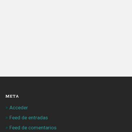
META
Acceder
Feed de entradas
Feed de comentarios