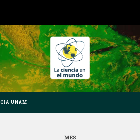
NCIA UNAM
MES