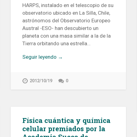
HARPS, instalado en el telescopio de su
observatorio ubicado en La Silla, Chile,
astrónomos del Observatorio Europeo
Austral -ESO- han descubierto un
planeta con una masa similar a la de la
Tierra orbitando una estrella…
Seguir leyendo →
2012/10/19
0
Física cuántica y química
celular premiados por la
Academia Sueca de