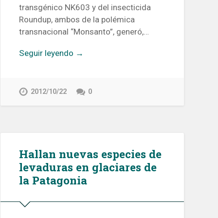
transgénico NK603 y del insecticida
Roundup, ambos de la polémica
transnacional “Monsanto”, generó,…
Seguir leyendo →
2012/10/22
0
Hallan nuevas especies de
levaduras en glaciares de
la Patagonia