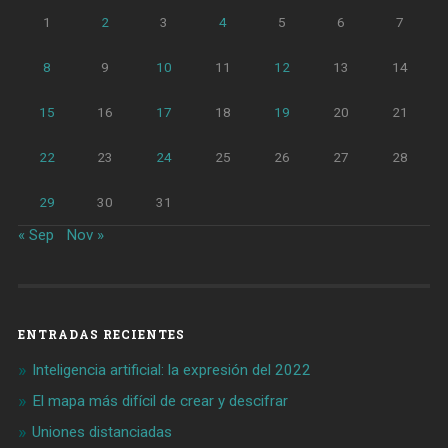
1
2
3
4
5
6
7
8
9
10
11
12
13
14
15
16
17
18
19
20
21
22
23
24
25
26
27
28
29
30
31
« Sep
Nov »
ENTRADAS RECIENTES
Inteligencia artificial: la expresión del 2022
El mapa más difícil de crear y descifrar
Uniones distanciadas