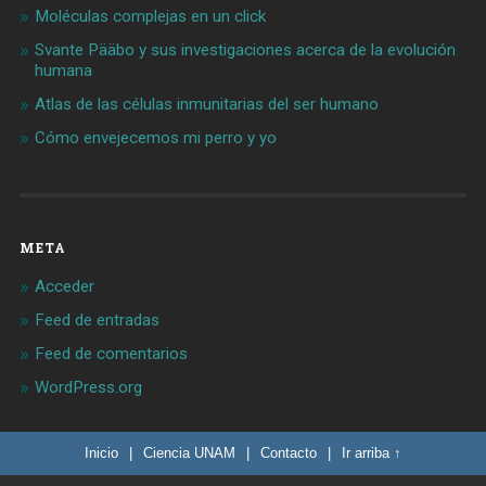
Moléculas complejas en un click
Svante Pääbo y sus investigaciones acerca de la evolución
humana
Atlas de las células inmunitarias del ser humano
Cómo envejecemos mi perro y yo
META
Acceder
Feed de entradas
Feed de comentarios
WordPress.org
Inicio
|
Ciencia UNAM
|
Contacto
|
Ir arriba ↑