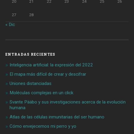
20
21
22
23
24
25
26
27
28
« Dic
ENTRADAS RECIENTES
Inteligencia artificial: la expresión del 2022
El mapa más difícil de crear y descifrar
Uniones distanciadas
Moléculas complejas en un click
Svante Pääbo y sus investigaciones acerca de la evolución
humana
Atlas de las células inmunitarias del ser humano
Cómo envejecemos mi perro y yo