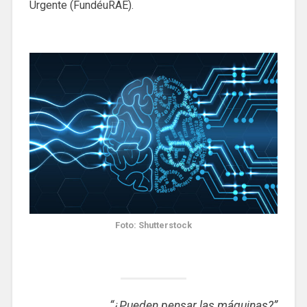
Urgente (FundéuRAE).
Foto: Shutterstock
“¿Pueden pensar las máquinas?”