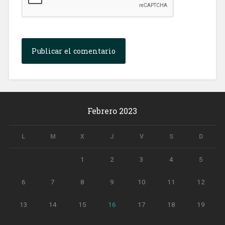
Febrero 2023
L
M
X
J
V
S
D
1
2
3
4
5
6
7
8
9
10
11
12
13
14
15
16
17
18
19