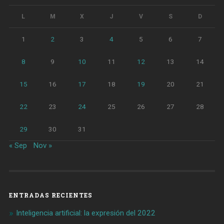
L
M
X
J
V
S
D
1
2
3
4
5
6
7
8
9
10
11
12
13
14
15
16
17
18
19
20
21
22
23
24
25
26
27
28
29
30
31
« Sep
Nov »
ENTRADAS RECIENTES
Inteligencia artificial: la expresión del 2022