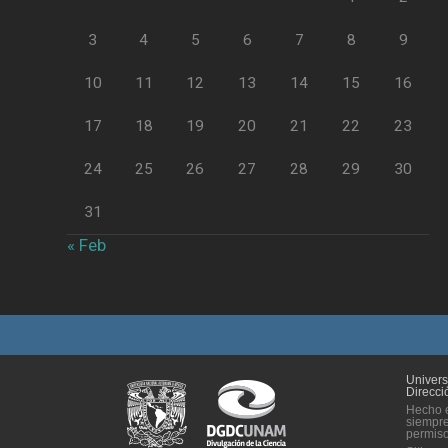
3
4
5
6
7
8
9
10
11
12
13
14
15
16
17
18
19
20
21
22
23
24
25
26
27
28
29
30
31
« Feb
Univer
Direcci
Hecho e
siempre
permiso 