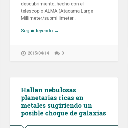
descubrimiento, hecho con el
telescopio ALMA (Atacama Large
Millimeter/submillimeter…
Seguir leyendo →
2015/04/14
0
Hallan nebulosas
planetarias ricas en
metales sugiriendo un
posible choque de galaxias