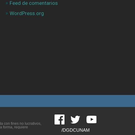
Feed de comentarios
WordPress.org
 con fines no lucrativos,
ra forma, requiere
/DGDCUNAM