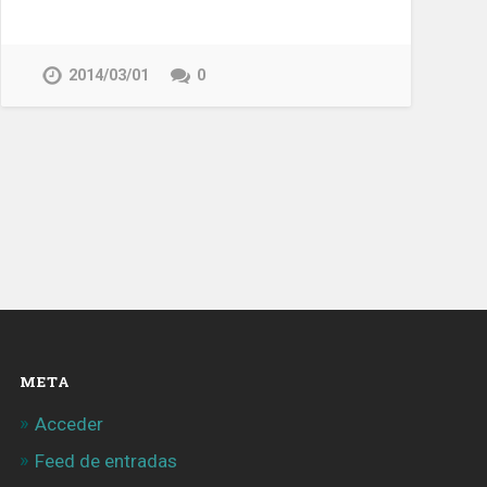
2014/03/01
0
META
Acceder
Feed de entradas