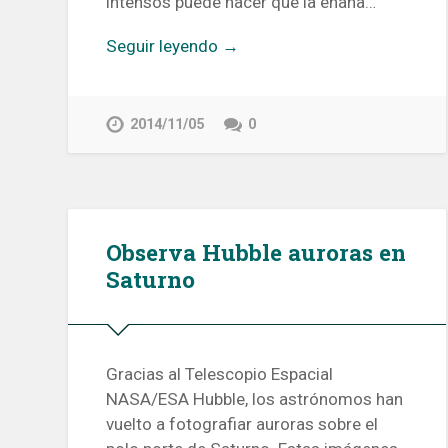
intensos puede hacer que la enana…
Seguir leyendo →
2014/11/05
0
Observa Hubble auroras en
Saturno
Gracias al Telescopio Espacial
NASA/ESA Hubble, los astrónomos han
vuelto a fotografiar auroras sobre el