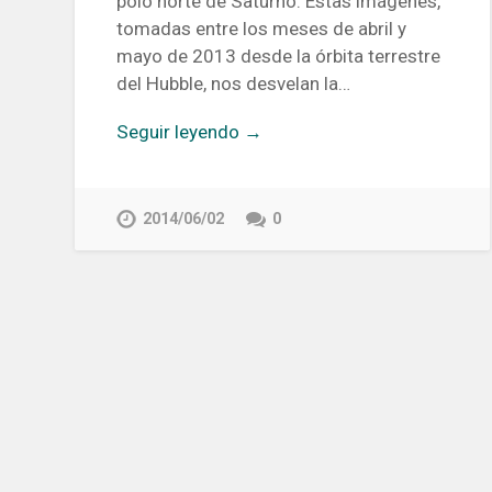
polo norte de Saturno. Estas imágenes,
tomadas entre los meses de abril y
mayo de 2013 desde la órbita terrestre
del Hubble, nos desvelan la…
Seguir leyendo →
2014/06/02
0