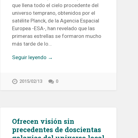
que llena todo el cielo procedente del
universo temprano, obtenidos por el
satélite Planck, de la Agencia Espacial
Europea -ESA-, han revelado que las
primeras estrellas se formaron mucho
más tarde de lo…
Seguir leyendo →
2015/02/13
0
Ofrecen visión sin
precedentes de doscientas
galaxias del universo local