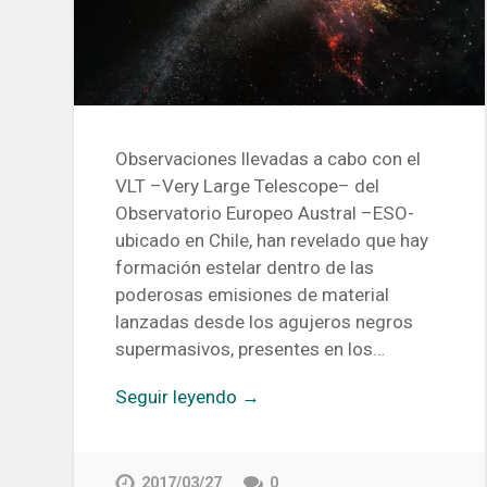
Observaciones llevadas a cabo con el
VLT –Very Large Telescope– del
Observatorio Europeo Austral –ESO-
ubicado en Chile, han revelado que hay
formación estelar dentro de las
poderosas emisiones de material
lanzadas desde los agujeros negros
supermasivos, presentes en los…
Seguir leyendo →
2017/03/27
0