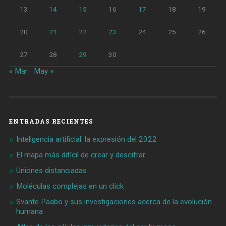
13
14
15
16
17
18
19
20
21
22
23
24
25
26
27
28
29
30
« Mar
May »
ENTRADAS RECIENTES
Inteligencia artificial: la expresión del 2022
El mapa más difícil de crear y descifrar
Uniones distanciadas
Moléculas complejas en un click
Svante Pääbo y sus investigaciones acerca de la evolución
humana