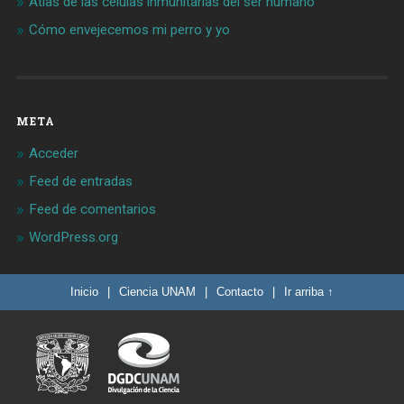
Atlas de las células inmunitarias del ser humano
Cómo envejecemos mi perro y yo
META
Acceder
Feed de entradas
Feed de comentarios
WordPress.org
Inicio
|
Ciencia UNAM
|
Contacto
|
Ir arriba ↑