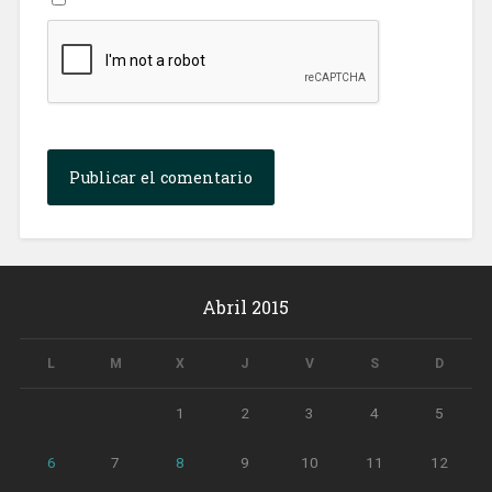
Abril 2015
L
M
X
J
V
S
D
1
2
3
4
5
6
7
8
9
10
11
12