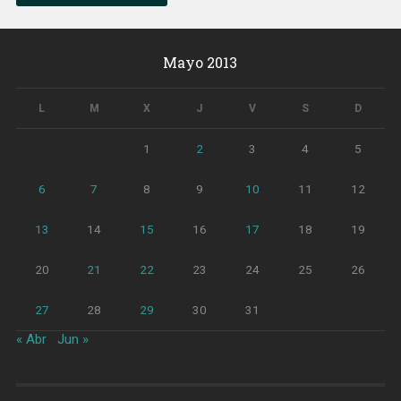
Mayo 2013
L
M
X
J
V
S
D
1
2
3
4
5
6
7
8
9
10
11
12
13
14
15
16
17
18
19
20
21
22
23
24
25
26
27
28
29
30
31
« Abr
Jun »