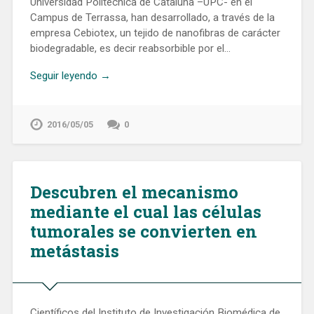
Universidad Politécnica de Cataluña –UPC- en el
Campus de Terrassa, han desarrollado, a través de la
empresa Cebiotex, un tejido de nanofibras de carácter
biodegradable, es decir reabsorbible por el…
Seguir leyendo →
2016/05/05
0
Descubren el mecanismo
mediante el cual las células
tumorales se convierten en
metástasis
Científicos del Instituto de Investigación Biomédica de