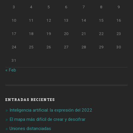
3
4
5
6
7
8
9
10
11
12
13
14
15
16
17
18
19
20
21
22
23
24
25
26
27
28
29
30
31
« Feb
ENTRADAS RECIENTES
Inteligencia artificial: la expresión del 2022
El mapa más difícil de crear y descifrar
Uniones distanciadas