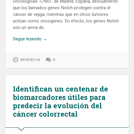
Oncológicas -CNIO- de Madrid, España, descubrieron
que los llamados genes Notch protegen contra el
cáncer de vejiga, mientras que en otros tumores
actúan como oncogenes. En efecto, los genes Notch
son un arma de…
Seguir leyendo →
2015/01/14
0
Identifican un centenar de
biomarcadores útiles para
predecir la evolución del
cáncer colorrectal