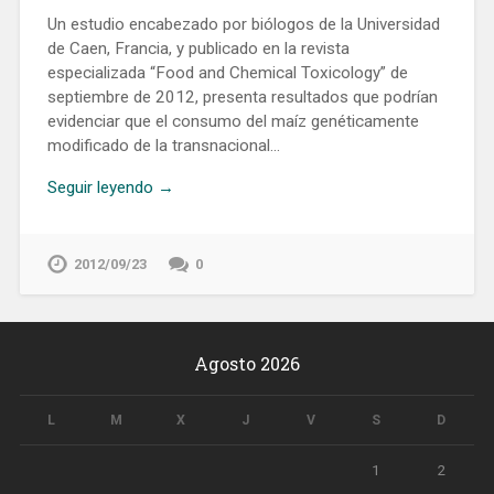
Un estudio encabezado por biólogos de la Universidad
de Caen, Francia, y publicado en la revista
especializada “Food and Chemical Toxicology” de
septiembre de 2012, presenta resultados que podrían
evidenciar que el consumo del maíz genéticamente
modificado de la transnacional…
Seguir leyendo →
2012/09/23
0
Agosto 2026
L
M
X
J
V
S
D
1
2