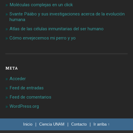
Moléculas complejas en un click
Svante Pääbo y sus investigaciones acerca de la evolución
humana
Atlas de las células inmunitarias del ser humano
Cómo envejecemos mi perro y yo
META
Acceder
Feed de entradas
Feed de comentarios
WordPress.org
Inicio
|
Ciencia UNAM
|
Contacto
|
Ir arriba ↑