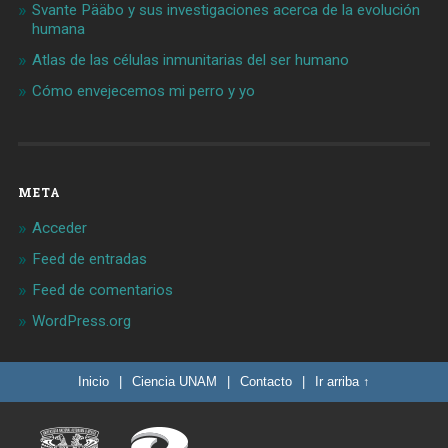
Svante Pääbo y sus investigaciones acerca de la evolución
humana
Atlas de las células inmunitarias del ser humano
Cómo envejecemos mi perro y yo
META
Acceder
Feed de entradas
Feed de comentarios
WordPress.org
Inicio
|
Ciencia UNAM
|
Contacto
|
Ir arriba ↑