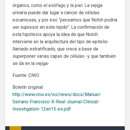
órganos, como el esófago y la piel. La vejiga
urinaria puede dar lugar a cáncer de células
escamosas, y por eso “pensamos que Notch podría
ser supresor en este tejido”. La confirmación de
esta hipótesis apoya la idea de que Notch
interviene en la arquitectura del tipo de epitelio
llamado estratificado, que crece a base de
superponer varias capas de células -y que también
se da en la vejiga-.
Fuente: CNIO
Boletín original:
http://www.cnio.es/es/news/docs/Manuel-
Serrano-Francisco-X-Real-Journal-Clinical-
Investigation-12en15-es.pdf