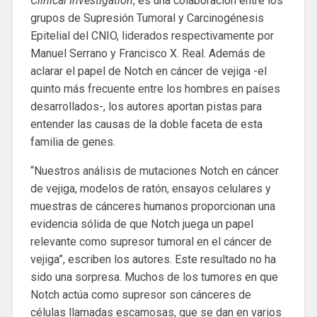
Clinical Investigation
, es una colaboración entre los
grupos de Supresión Tumoral y Carcinogénesis
Epitelial del CNIO, liderados respectivamente por
Manuel Serrano y Francisco X. Real. Además de
aclarar el papel de Notch en cáncer de vejiga -el
quinto más frecuente entre los hombres en países
desarrollados-, los autores aportan pistas para
entender las causas de la doble faceta de esta
familia de genes.
“Nuestros análisis de mutaciones Notch en cáncer
de vejiga, modelos de ratón, ensayos celulares y
muestras de cánceres humanos proporcionan una
evidencia sólida de que Notch juega un papel
relevante como supresor tumoral en el cáncer de
vejiga”, escriben los autores. Este resultado no ha
sido una sorpresa. Muchos de los tumores en que
Notch actúa como supresor son cánceres de
células llamadas escamosas, que se dan en varios