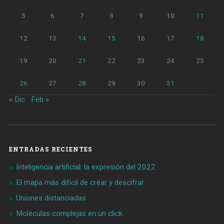
5
6
7
8
9
10
11
12
13
14
15
16
17
18
19
20
21
22
23
24
25
26
27
28
29
30
31
« Dic
Feb »
ENTRADAS RECIENTES
Inteligencia artificial: la expresión del 2022
El mapa más difícil de crear y descifrar
Uniones distanciadas
Moléculas complejas en un click