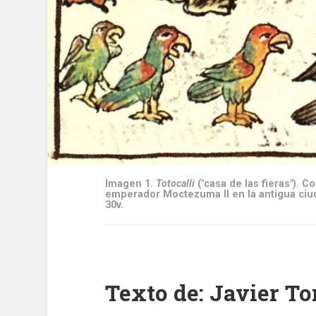
Imagen 1.
Totocalli
("casa de las fieras"). 
emperador Moctezuma II en la antigua ciuda
30v.
Texto de: Javier To