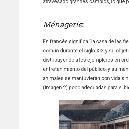
atravesado grandes cambios, lo que pe
Ménagerie
:
En francés significa “la casa de las fi
común durante el siglo XIX y su objet
distribuyendo a los ejemplares en or
entretenimiento del público, y su man
animales se mantuvieran con vida sin i
(Imagen 2) poco adecuadas para el bi