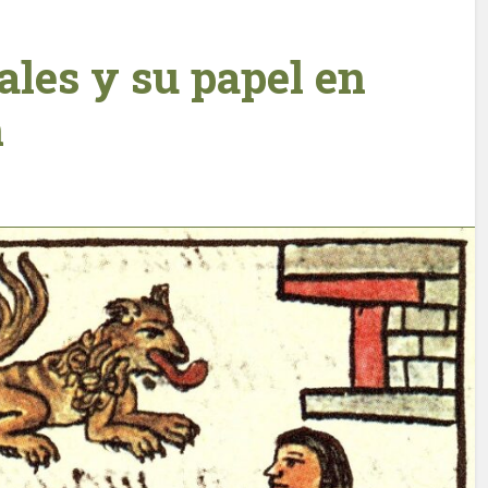
ales y su papel en
n