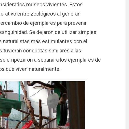
considerados museos vivientes. Estos
rativo entre zoológicos al generar
tercambio de ejemplares para prevenir
anguinidad. Se dejaron de utilizar simples
s naturalistas más estimulantes con el
 tuvieran conductas similares a las
y se empezaron a separar a los ejemplares de
los que viven naturalmente.