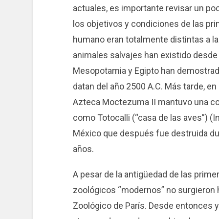
actuales, es importante revisar un poc
los objetivos y condiciones de las p
humano eran totalmente distintas a la
animales salvajes han existido desde
Mesopotamia y Egipto han demostrado
datan del año 2500 A.C. Más tarde, en
Azteca Moctezuma II mantuvo una col
como Totocalli (“casa de las aves”) (I
México que después fue destruida du
años.
A pesar de la antigüedad de las prime
zoológicos “modernos” no surgieron h
Zoológico de París. Desde entonces y 