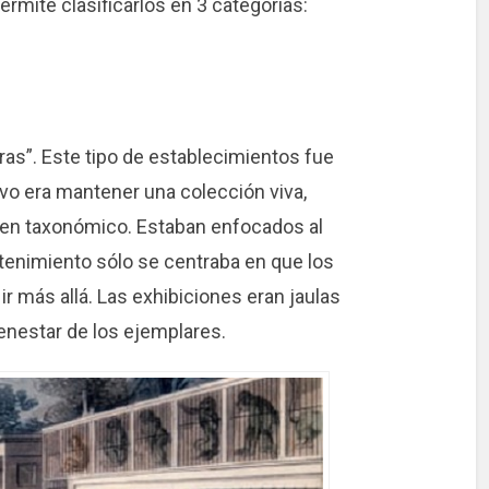
rmite clasificarlos en 3 categorías:
eras”. Este tipo de establecimientos fue
ivo era mantener una colección viva,
den taxonómico. Estaban enfocados al
tenimiento sólo se centraba en que los
r más allá. Las exhibiciones eran jaulas
enestar de los ejemplares.