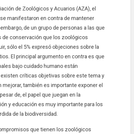
iación de Zoológicos y Acuarios (AZA), el
 se manifestaron en contra de mantener
i embargo, de un grupo de personas a las que
ias de conservación que los zoológicos
r, sólo el 5% expresó objeciones sobre la
ios. El principal argumento en contra es que
animales bajo cuidado humano están
existen críticas objetivas sobre este tema y
 mejorar, también es importante exponer el
 pesar de, el papel que juegan en la
ión y educación es muy importante para los
dida de la biodiversidad.
compromisos que tienen los zoológicos