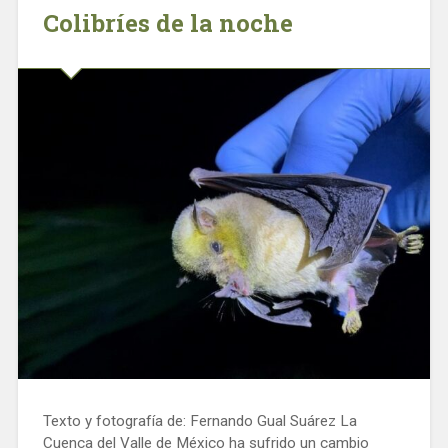
Colibríes de la noche
Texto y fotografía de: Fernando Gual Suárez La
Cuenca del Valle de México ha sufrido un cambio