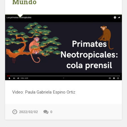
Mundo
Video: Paula Gabriela Espino Ortiz
2022/02/02
0