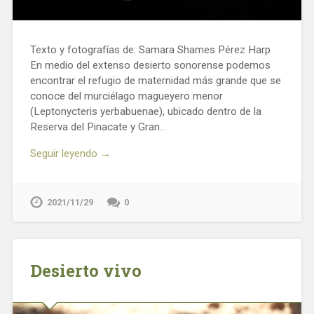
Texto y fotografías de: Samara Shames Pérez Harp
En medio del extenso desierto sonorense podemos
encontrar el refugio de maternidad más grande que se
conoce del murciélago magueyero menor
(Leptonycteris yerbabuenae), ubicado dentro de la
Reserva del Pinacate y Gran…
Seguir leyendo →
2021/11/29
0
Desierto vivo