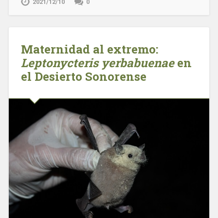
2021/12/10
0
Maternidad al extremo:
Leptonycteris yerbabuenae
en
el Desierto Sonorense