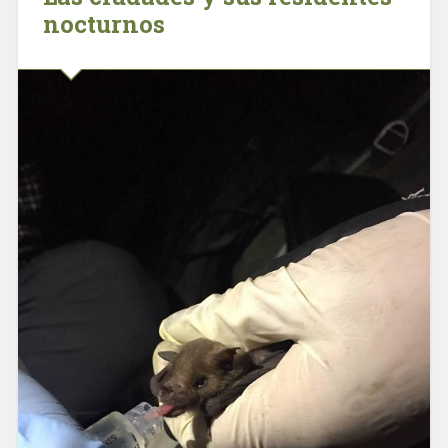
nocturnos