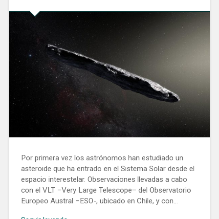
Por primera vez los astrónomos han estudiado un
asteroide que ha entrado en el Sistema Solar desde el
espacio interestelar. Observaciones llevadas a cabo
con el VLT –Very Large Telescope– del Observatorio
Europeo Austral –ESO-, ubicado en Chile, y con…