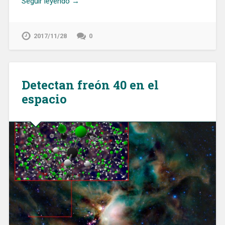
Seguir leyendo →
2017/11/28
0
Detectan freón 40 en el
espacio