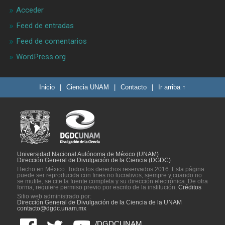
Acceder
Feed de entradas
Feed de comentarios
WordPress.org
Inicio
|
Ciencia UNAM
|
Contacto
|
Ir arriba ↑
Universidad Nacional Autónoma de México (UNAM)
Dirección General de Divulgación de la Ciencia (DGDC)
Hecho en México. Todos los derechos reservados 2016. Esta página
puede ser reproducida con fines no lucrativos, siempre y cuando no
se mutile, se cite la fuente completa y su dirección electrónica. De otra
forma, requiere permiso previo por escrito de la institución.
Créditos
Sitio web administrado por:
Dirección General de Divulgación de la Ciencia de la UNAM
contacto@dgdc.unam.mx
/DGDCUNAM