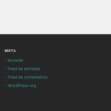
META
Acceder
Feed de entradas
Feed de comentarios
WordPress.org