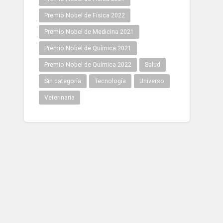
Premio Nobel de Física 2022
Premio Nobel de Medicina 2021
Premio Nobel de Química 2021
Premio Nobel de Química 2022
Salud
Sin categoría
Tecnología
Universo
Veterinaria