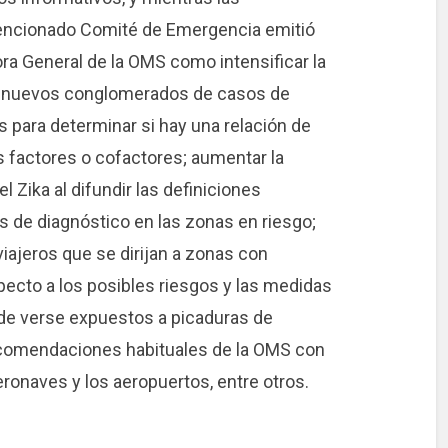
mencionado Comité de Emergencia emitió
ra General de la OMS como intensificar la
los nuevos conglomerados de casos de
s para determinar si hay una relación de
os factores o cofactores; aumentar la
el Zika al difundir las definiciones
s de diagnóstico en las zonas en riesgo;
viajeros que se dirijan a zonas con
specto a los posibles riesgos y las medidas
d de verse expuestos a picaduras de
recomendaciones habituales de la OMS con
eronaves y los aeropuertos, entre otros.