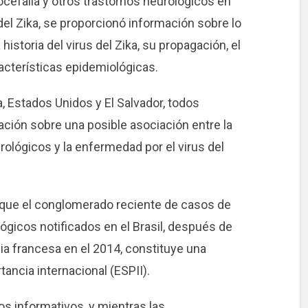
efalia y otros trastornos neurológicos en
del Zika, se proporcionó información sobre lo
istoria del virus del Zika, su propagación, el
acterísticas epidemiológicas.
a, Estados Unidos y El Salvador, todos
ción sobre una posible asociación entre la
rológicos y la enfermedad por el virus del
que el conglomerado reciente de casos de
ógicos notificados en el Brasil, después de
ia francesa en el 2014, constituye una
ancia internacional (ESPII).
os informativos, y mientras las