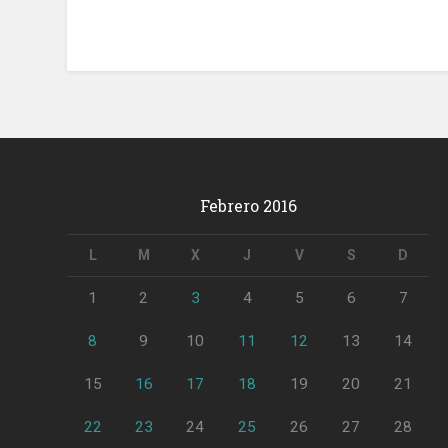
Febrero 2016
L
M
X
J
V
S
D
1
2
3
4
5
6
7
8
9
10
11
12
13
14
15
16
17
18
19
20
21
22
23
24
25
26
27
28