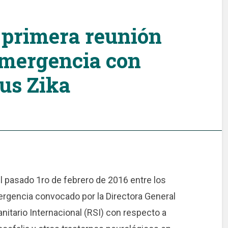
 primera reunión
Emergencia con
rus Zika
l pasado 1ro de febrero de 2016 entre los
gencia convocado por la Directora General
nitario Internacional (RSI) con respecto a