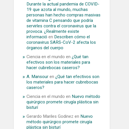
Durante la actual pandemia de COVID-
19 que azota al mundo, muchas
personas han hecho compras masivas
de vitamina C pensando que podría
servirles contra el coronavirus que la
provoca. ¿Realmente existe
informació
en
Describen cómo el
coronavirus SARS-CoV-2 afecta los
órganos del cuerpo
Ciencia en el mundo
en
¿Qué tan
efectivos son los materiales para
hacer cubrebocas caseros?
A. Mansour
en
¿Qué tan efectivos son
los materiales para hacer cubrebocas
caseros?
Ciencia en el mundo
en
Nuevo método
quirúrgico promete cirugía plástica sin
bisturí
Gerardo Mariles Godinez
en
Nuevo
método quirúrgico promete cirugía
plástica sin bisturí