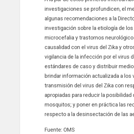
investigaciones se profundicen, el 
algunas recomendaciones a la Directo
investigación sobre la etiología de 
microcefalia y trastornos neurológico
causalidad con el virus del Zika y otr
vigilancia de la infección por el virus d
estándares de caso y distribuir medio
brindar información actualizada a los 
transmisión del virus del Zika con re
apropiadas para reducir la posibilida
mosquitos; y poner en práctica las 
respecto a la desinsectación de las a
Fuente: OMS