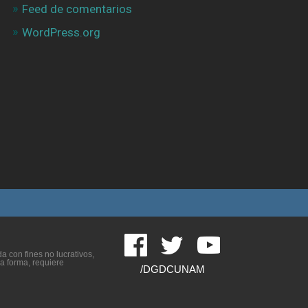
Feed de comentarios
WordPress.org
 con fines no lucrativos,
ra forma, requiere
/DGDCUNAM