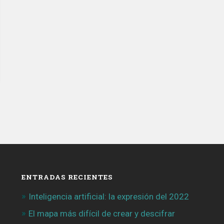
ENTRADAS RECIENTES
Inteligencia artificial: la expresión del 2022
El mapa más difícil de crear y descifrar