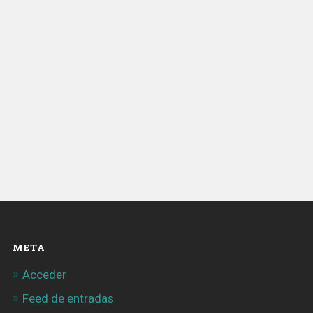
META
Acceder
Feed de entradas