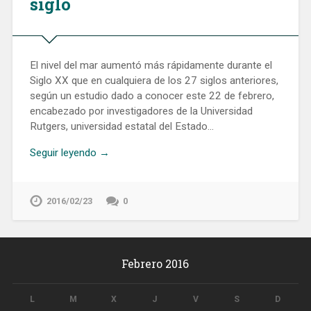
siglo
El nivel del mar aumentó más rápidamente durante el
Siglo XX que en cualquiera de los 27 siglos anteriores,
según un estudio dado a conocer este 22 de febrero,
encabezado por investigadores de la Universidad
Rutgers, universidad estatal del Estado…
Seguir leyendo →
2016/02/23
0
Febrero 2016
L
M
X
J
V
S
D