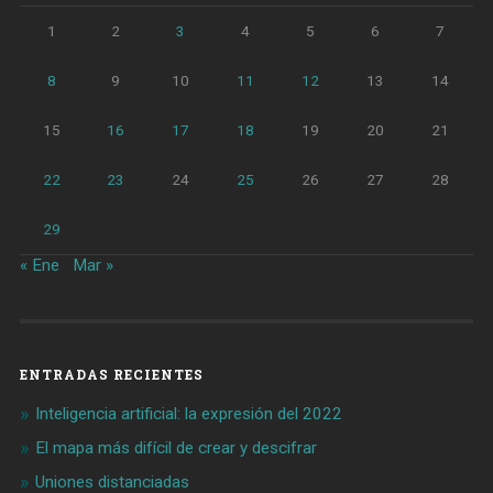
1
2
3
4
5
6
7
8
9
10
11
12
13
14
15
16
17
18
19
20
21
22
23
24
25
26
27
28
29
« Ene
Mar »
ENTRADAS RECIENTES
Inteligencia artificial: la expresión del 2022
El mapa más difícil de crear y descifrar
Uniones distanciadas