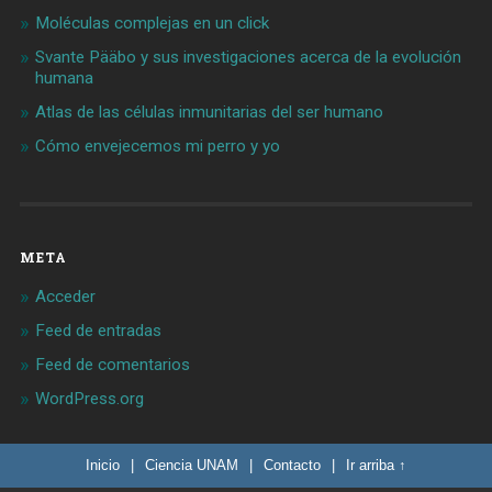
Moléculas complejas en un click
Svante Pääbo y sus investigaciones acerca de la evolución
humana
Atlas de las células inmunitarias del ser humano
Cómo envejecemos mi perro y yo
META
Acceder
Feed de entradas
Feed de comentarios
WordPress.org
Inicio
|
Ciencia UNAM
|
Contacto
|
Ir arriba ↑