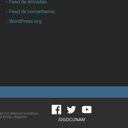
Feed de entradas
Feed de comentarios
WordPress.org
 con fines no lucrativos,
ra forma, requiere
/DGDCUNAM