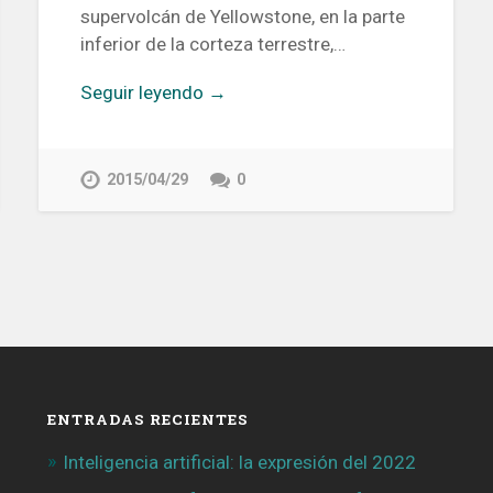
supervolcán de Yellowstone, en la parte
inferior de la corteza terrestre,…
Seguir leyendo →
2015/04/29
0
ENTRADAS RECIENTES
Inteligencia artificial: la expresión del 2022