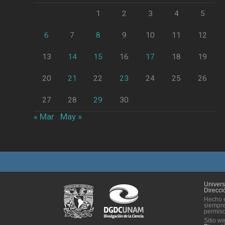
1
2
3
4
5
6
7
8
9
10
11
12
13
14
15
16
17
18
19
20
21
22
23
24
25
26
27
28
29
30
« Mar
May »
Univer
Direcci
Hecho e
siempre
permiso 
Sitio w