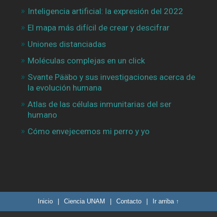
Inteligencia artificial: la expresión del 2022
El mapa más difícil de crear y descifrar
Uniones distanciadas
Moléculas complejas en un click
Svante Pääbo y sus investigaciones acerca de
la evolución humana
Atlas de las células inmunitarias del ser
humano
Cómo envejecemos mi perro y yo
Inicio
|
Ciencia UNAM
|
Contacto
|
Ir arriba ↑