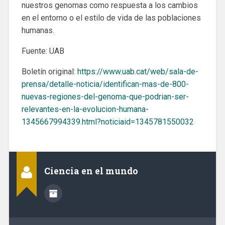
nuestros genomas como respuesta a los cambios
en el entorno o el estilo de vida de las poblaciones
humanas.
Fuente: UAB
Boletín original:
https://www.uab.cat/web/sala-de-
prensa/detalle-noticia/identifican-mas-de-800-
nuevas-regiones-del-genoma-que-podrian-ser-
relevantes-en-la-evolucion-humana-
1345667994339.html?noticiaid=1345781550032
Ciencia en el mundo