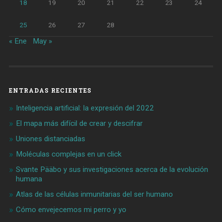
18
19
20
21
22
23
24
25
26
27
28
« Ene
May »
ENTRADAS RECIENTES
Inteligencia artificial: la expresión del 2022
El mapa más difícil de crear y descifrar
Uniones distanciadas
Moléculas complejas en un click
Svante Pääbo y sus investigaciones acerca de la evolución
humana
Atlas de las células inmunitarias del ser humano
Cómo envejecemos mi perro y yo