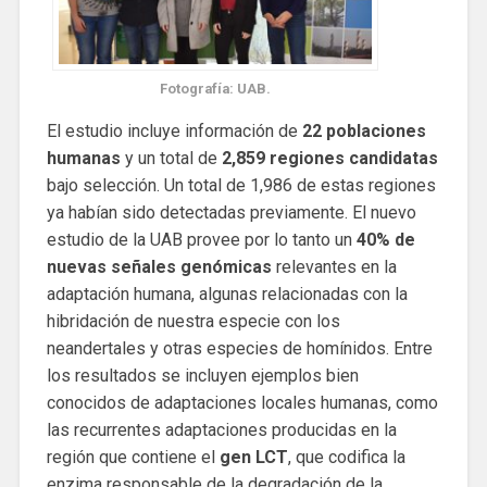
Fotografía: UAB.
El estudio incluye información de
22 poblaciones
humanas
y un total de
2,859 regiones candidatas
bajo selección. Un total de 1,986 de estas regiones
ya habían sido detectadas previamente. El nuevo
estudio de la UAB provee por lo tanto un
40% de
nuevas señales genómicas
relevantes en la
adaptación humana, algunas relacionadas con la
hibridación de nuestra especie con los
neandertales y otras especies de homínidos. Entre
los resultados se incluyen ejemplos bien
conocidos de adaptaciones locales humanas, como
las recurrentes adaptaciones producidas en la
región que contiene el
gen LCT
, que codifica la
enzima responsable de la degradación de la