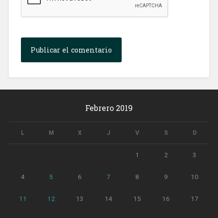
Febrero 2019
L
M
X
J
V
S
D
1
2
3
4
5
6
7
8
9
10
11
12
13
14
15
16
17