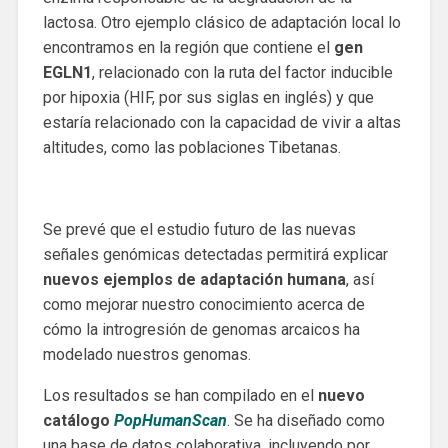
lactosa. Otro ejemplo clásico de adaptación local lo
encontramos en la región que contiene el
gen
EGLN1
, relacionado con la ruta del factor inducible
por hipoxia (HIF, por sus siglas en inglés) y que
estaría relacionado con la capacidad de vivir a altas
altitudes, como las poblaciones Tibetanas.
Se prevé que el estudio futuro de las nuevas
señales genómicas detectadas permitirá explicar
nuevos ejemplos de adaptación humana
, así
como mejorar nuestro conocimiento acerca de
cómo la introgresión de genomas arcaicos ha
modelado nuestros genomas.
Los resultados se han compilado en el
nuevo
catálogo
PopHumanScan
. Se ha diseñado como
una base de datos colaborativa, incluyendo por