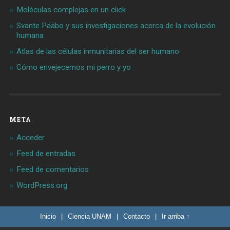
Moléculas complejas en un click
Svante Pääbo y sus investigaciones acerca de la evolución
humana
Atlas de las células inmunitarias del ser humano
Cómo envejecemos mi perro y yo
META
Acceder
Feed de entradas
Feed de comentarios
WordPress.org
Inicio
|
Ciencia UNAM
|
Contacto
|
Ir arriba ↑