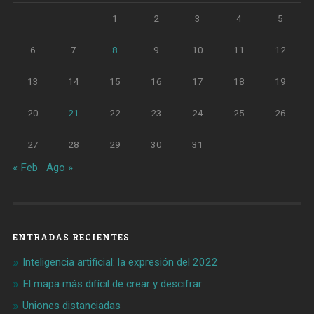
1
2
3
4
5
6
7
8
9
10
11
12
13
14
15
16
17
18
19
20
21
22
23
24
25
26
27
28
29
30
31
« Feb
Ago »
ENTRADAS RECIENTES
Inteligencia artificial: la expresión del 2022
El mapa más difícil de crear y descifrar
Uniones distanciadas