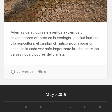
Además de atribuírsele eventos extremos y
devastadores efectos en la ecología, la salud humana
y la agricultura, el cambio climático podría jugar un
papel en la cada vez más importante brecha entre los
países ricos y pobres del planeta.
2019/05/08
0
Mayo 2019
L
M
X
J
V
S
D