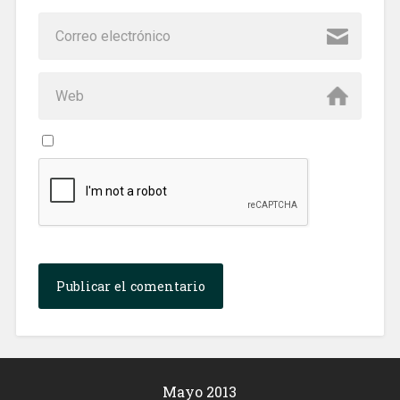
Mayo 2013