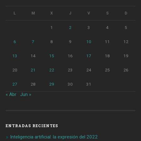
L
M
X
J
V
S
D
1
2
3
4
5
6
7
8
9
10
11
12
13
14
15
16
17
18
19
20
21
22
23
24
25
26
27
28
29
30
31
« Abr
Jun »
ENTRADAS RECIENTES
Inteligencia artificial: la expresión del 2022