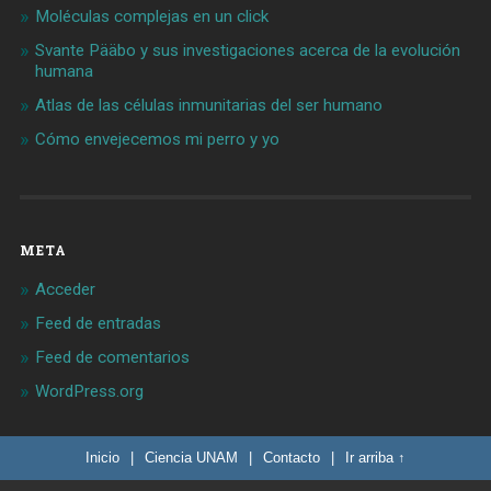
Moléculas complejas en un click
Svante Pääbo y sus investigaciones acerca de la evolución
humana
Atlas de las células inmunitarias del ser humano
Cómo envejecemos mi perro y yo
META
Acceder
Feed de entradas
Feed de comentarios
WordPress.org
Inicio
|
Ciencia UNAM
|
Contacto
|
Ir arriba ↑