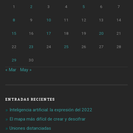
1
2
3
4
5
6
7
8
9
10
11
12
13
14
15
16
17
18
19
20
21
22
23
24
25
26
27
28
29
30
« Mar
May »
ENTRADAS RECIENTES
Inteligencia artificial: la expresión del 2022
El mapa más difícil de crear y descifrar
Uniones distanciadas