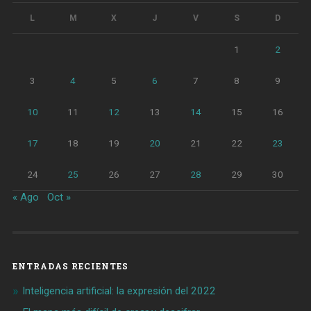
L
M
X
J
V
S
D
1
2
3
4
5
6
7
8
9
10
11
12
13
14
15
16
17
18
19
20
21
22
23
24
25
26
27
28
29
30
« Ago
Oct »
ENTRADAS RECIENTES
Inteligencia artificial: la expresión del 2022