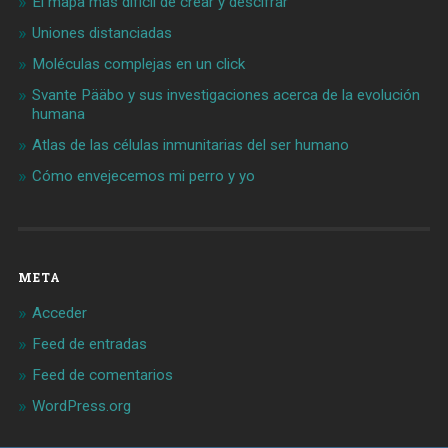
El mapa más difícil de crear y descifrar
Uniones distanciadas
Moléculas complejas en un click
Svante Pääbo y sus investigaciones acerca de la evolución
humana
Atlas de las células inmunitarias del ser humano
Cómo envejecemos mi perro y yo
META
Acceder
Feed de entradas
Feed de comentarios
WordPress.org