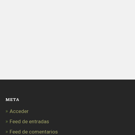
META
Acceder
Feed de entradas
Feed de comentarios