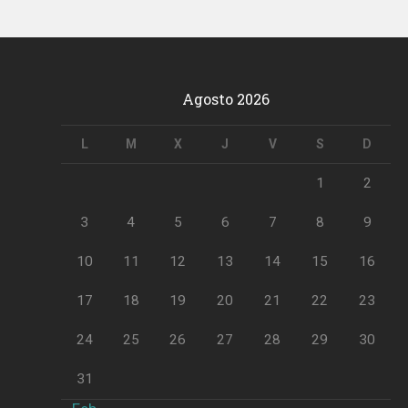
Agosto 2026
L
M
X
J
V
S
D
1
2
3
4
5
6
7
8
9
10
11
12
13
14
15
16
17
18
19
20
21
22
23
24
25
26
27
28
29
30
31