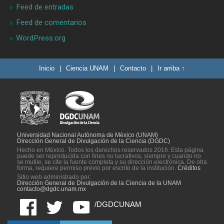
Feed de entradas
Feed de comentarios
WordPress.org
Inicio
|
Ciencia UNAM
|
Contacto
|
Ir arriba ↑
Universidad Nacional Autónoma de México (UNAM)
Dirección General de Divulgación de la Ciencia (DGDC)
Hecho en México. Todos los derechos reservados 2016. Esta página
puede ser reproducida con fines no lucrativos, siempre y cuando no
se mutile, se cite la fuente completa y su dirección electrónica. De otra
forma, requiere permiso previo por escrito de la institución.
Créditos
Sitio web administrado por:
Dirección General de Divulgación de la Ciencia de la UNAM
contacto@dgdc.unam.mx
/DGDCUNAM