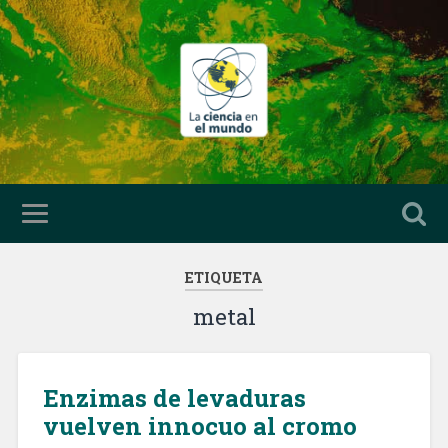
ETIQUETA
metal
Enzimas de levaduras
vuelven innocuo al cromo