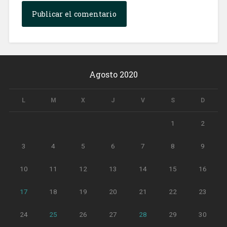
Agosto 2020
L
M
X
J
V
S
D
1
2
3
4
5
6
7
8
9
10
11
12
13
14
15
16
17
18
19
20
21
22
23
24
25
26
27
28
29
30