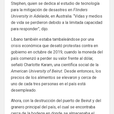
Stephen, quien se dedica al estudio de tecnología
para la mitigación de desastres en
Flinders
University in Adelaide
, en Australia. “Vidas y medios
de vida se perdieron debido a la limitada capacidad
para responder”, dijo.
Líbano también estaba tambaleándose por una
crisis económica que desató protestas contra en
gobierno en octubre de 2019, cuando la moneda del
país comenzó a perder su valor frente al dólar,
señaló Charlotte Karam, una científica social de la
American University of Beirut.
Desde entonces, los
precios de los alimentos se elevaron y cerca de
uno de cada tres personas en el país está
desempleado.
Ahora, con la destrucción del puerto de Beirut y del
granero principal del país, el cual se encontraba
cerca de la bodega en donde se almacenaba el