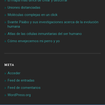
El mapa más difícil de crear y descifrar
Uniones distanciadas
Moléculas complejas en un click
Svante Pääbo y sus investigaciones acerca de la evolución
humana
Atlas de las células inmunitarias del ser humano
Cómo envejecemos mi perro y yo
META
Acceder
Feed de entradas
Feed de comentarios
WordPress.org