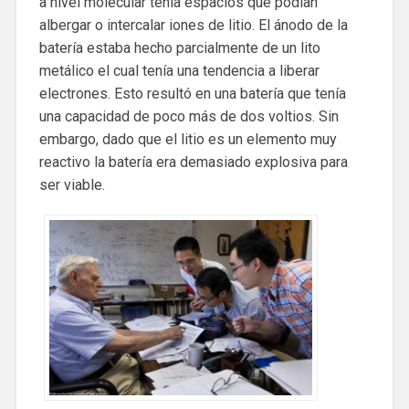
a nivel molecular tenía espacios que podían
albergar o intercalar iones de litio. El ánodo de la
batería estaba hecho parcialmente de un lito
metálico el cual tenía una tendencia a liberar
electrones. Esto resultó en una batería que tenía
una capacidad de poco más de dos voltios. Sin
embargo, dado que el litio es un elemento muy
reactivo la batería era demasiado explosiva para
ser viable.