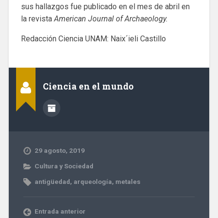
sus hallazgos fue publicado en el mes de abril en
la revista
American Journal of Archaeology.
Redacción Ciencia UNAM: Naix´ieli Castillo
Ciencia en el mundo
29 agosto, 2019
Cultura y Sociedad
antigüedad
,
arqueología
,
metales
Entrada anterior