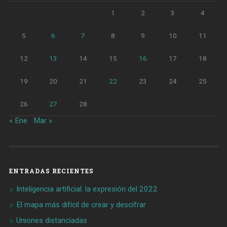
1
2
3
4
5
6
7
8
9
10
11
12
13
14
15
16
17
18
19
20
21
22
23
24
25
26
27
28
« Ene
Mar »
ENTRADAS RECIENTES
Inteligencia artificial: la expresión del 2022
El mapa más difícil de crear y descifrar
Uniones distanciadas