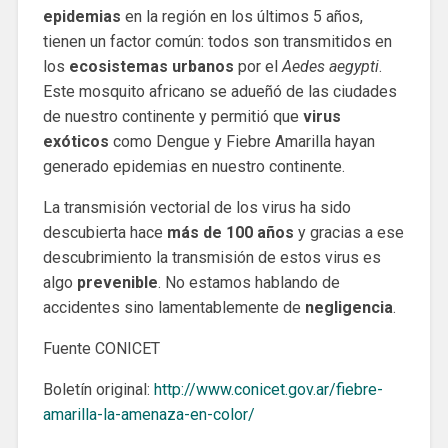
epidemias
en la región en los últimos 5 años,
tienen un factor común: todos son transmitidos en
los
ecosistemas urbanos
por el
Aedes aegypti
.
Este mosquito africano se adueñó de las ciudades
de nuestro continente y permitió que
virus
exóticos
como Dengue y Fiebre Amarilla hayan
generado epidemias en nuestro continente.
La transmisión vectorial de los virus ha sido
descubierta hace
más de 100 años
y gracias a ese
descubrimiento la transmisión de estos virus es
algo
prevenible
. No estamos hablando de
accidentes sino lamentablemente de
negligencia
.
Fuente CONICET
Boletín original:
http://www.conicet.gov.ar/fiebre-
amarilla-la-amenaza-en-color/