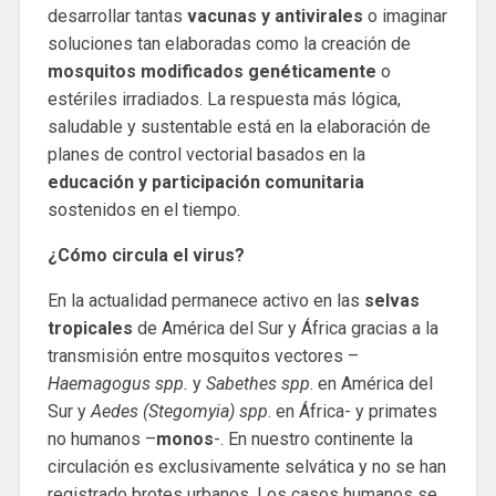
desarrollar tantas
vacunas y antivirales
o imaginar
soluciones tan elaboradas como la creación de
mosquitos modificados genéticamente
o
estériles irradiados. La respuesta más lógica,
saludable y sustentable está en la elaboración de
planes de control vectorial basados en la
educación y participación comunitaria
sostenidos en el tiempo.
¿Cómo circula el virus?
En la actualidad permanece activo en las
selvas
tropicales
de América del Sur y África gracias a la
transmisión entre mosquitos vectores –
Haemagogus spp.
y
Sabethes spp
. en América del
Sur y
Aedes (Stegomyia) spp
. en África- y primates
no humanos –
monos
-. En nuestro continente la
circulación es exclusivamente selvática y no se han
registrado brotes urbanos. Los casos humanos se