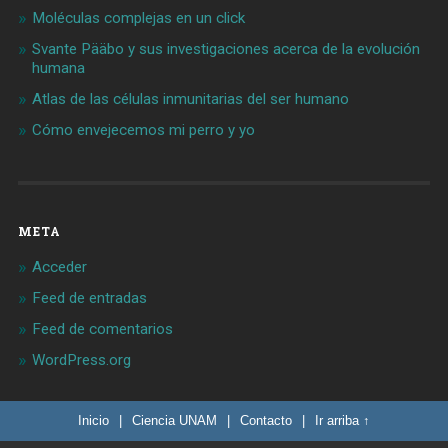
Moléculas complejas en un click
Svante Pääbo y sus investigaciones acerca de la evolución
humana
Atlas de las células inmunitarias del ser humano
Cómo envejecemos mi perro y yo
META
Acceder
Feed de entradas
Feed de comentarios
WordPress.org
Inicio
|
Ciencia UNAM
|
Contacto
|
Ir arriba ↑