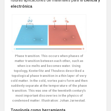
futuras aplicaciones de materiales para la
ciencia y
electrónica
.
Phase transition. This occurs when phases of
matter transition between each other, such as
when ice melts and becomes water. Using
topology, Kosterlitz and Thouless described a
topological phase transition in a thin layer of very
cold matter. In the cold, vortex pairs form and then
suddenly separate at the temperature of the phase
transition. This was one of the twentieth century’s
most important discoveries in the physics of
condensed matter. Illustration: Johan Jarnestad.
Topología como herramienta