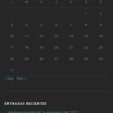
L
M
X
J
V
S
D
1
2
3
4
5
6
7
8
9
10
11
12
13
14
15
16
17
18
19
20
21
22
23
24
25
26
27
28
29
30
31
« Sep
Nov »
ENTRADAS RECIENTES
Inteligencia artificial: la expresión del 2022