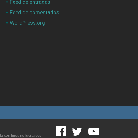
Feed de entradas
Feed de comentarios
WordPress.org
 con fines no lucrativos,