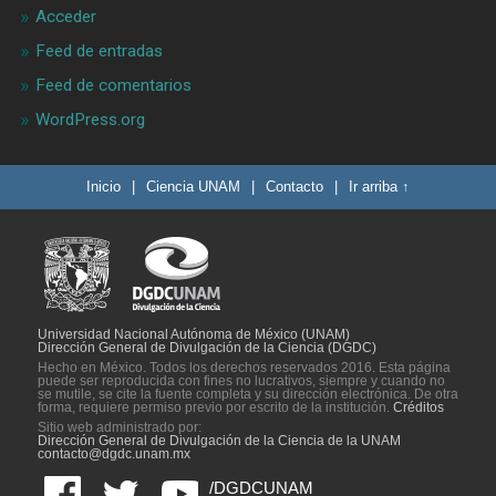
Acceder
Feed de entradas
Feed de comentarios
WordPress.org
Inicio
|
Ciencia UNAM
|
Contacto
|
Ir arriba ↑
Universidad Nacional Autónoma de México (UNAM)
Dirección General de Divulgación de la Ciencia (DGDC)
Hecho en México. Todos los derechos reservados 2016. Esta página
puede ser reproducida con fines no lucrativos, siempre y cuando no
se mutile, se cite la fuente completa y su dirección electrónica. De otra
forma, requiere permiso previo por escrito de la institución.
Créditos
Sitio web administrado por:
Dirección General de Divulgación de la Ciencia de la UNAM
contacto@dgdc.unam.mx
/DGDCUNAM