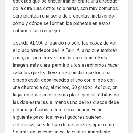
estrellas que se encuentran en órbita una alrededor
de la otra. Las estrellas binarias son muy comunes,
pero plantean una serie de preguntas, incluyendo
cómo y dónde se forman los planetas en estos
entornos tan complejos.
Usando ALMA, el equipo no sólo fue capaz de ver
el disco alrededor de HK Tauri A, sino que también
pudo, por primera vez, medir su rotación. Esta
imagen, más clara, permitió a los astrónomos hacer
cálculos que les llevaron a concluir que los dos
discos están desalineados el uno con el otro con
una diferencia de, al menos, 60 grados. Así que, en
lugar de estar en el mismo plano que las órbitas de
las dos estrellas, al menos uno de los discos debe
estar significativamente desalineado. En un
siguiente paso, los investigadores quieren
determinar si este tipo de sistema es típico o no.
Se trata de un caso único, lo cual es importante,