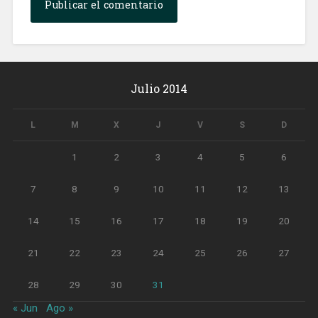
Julio 2014
L
M
X
J
V
S
D
1
2
3
4
5
6
7
8
9
10
11
12
13
14
15
16
17
18
19
20
21
22
23
24
25
26
27
28
29
30
31
« Jun
Ago »