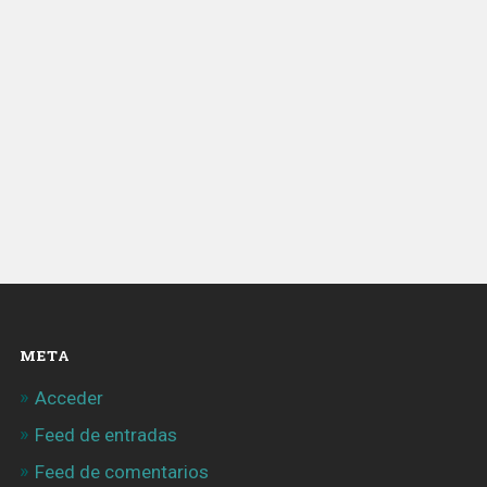
META
Acceder
Feed de entradas
Feed de comentarios