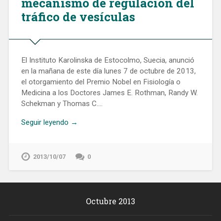
mecanismo de regulación del
tráfico de vesículas
El Instituto Karolinska de Estocolmo, Suecia, anunció
en la mañana de este día lunes 7 de octubre de 2013,
el otorgamiento del Premio Nobel en Fisiología o
Medicina a los Doctores James E. Rothman, Randy W.
Schekman y Thomas C….
Seguir leyendo →
2013/10/07
0
Octubre 2013