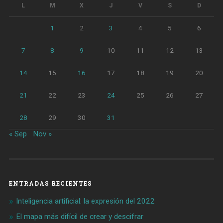
L
M
X
J
V
S
D
1
2
3
4
5
6
7
8
9
10
11
12
13
14
15
16
17
18
19
20
21
22
23
24
25
26
27
28
29
30
31
« Sep
Nov »
ENTRADAS RECIENTES
Inteligencia artificial: la expresión del 2022
El mapa más difícil de crear y descifrar