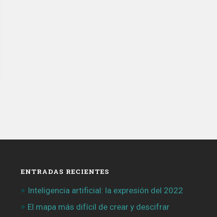
ENTRADAS RECIENTES
Inteligencia artificial: la expresión del 2022
El mapa más difícil de crear y descifrar