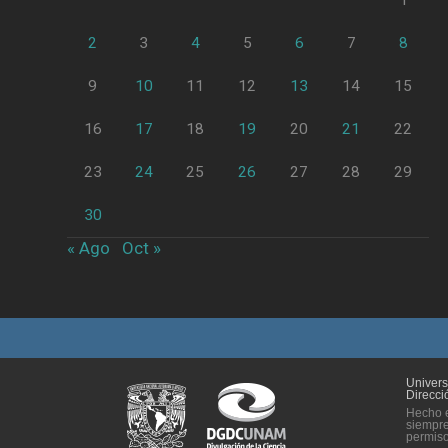
1
2
3
4
5
6
7
8
9
10
11
12
13
14
15
16
17
18
19
20
21
22
23
24
25
26
27
28
29
30
« Ago
Oct »
Univer
Direcci
Hecho e
siempre
permiso 