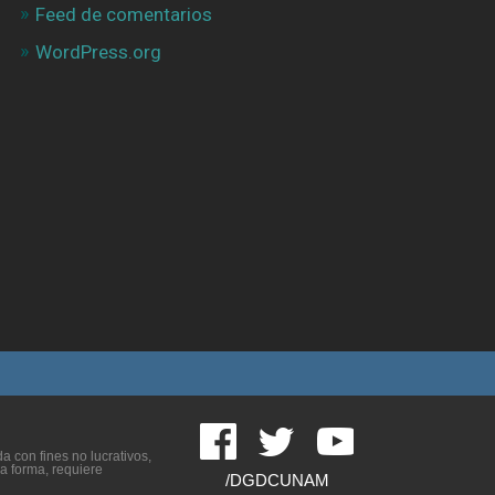
Feed de comentarios
WordPress.org
 con fines no lucrativos,
ra forma, requiere
/DGDCUNAM