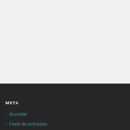
META
Acceder
Feed de entradas