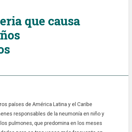
teria que causa
iños
os
ros países de América Latina y el Caribe
érmenes responsables de la neumonía en niño y
e los pulmones, que predomina en los meses