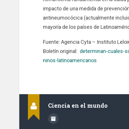
impacto de una medida de prevención,
antineumocócica (actualmente incluid
mayoría de los países de Latinoamérica
Fuente: Agencia Cyta – Instituto Leloi
Boletín original:
determinan-cuales-s
ninos-latinoamericanos
Ciencia en el mundo