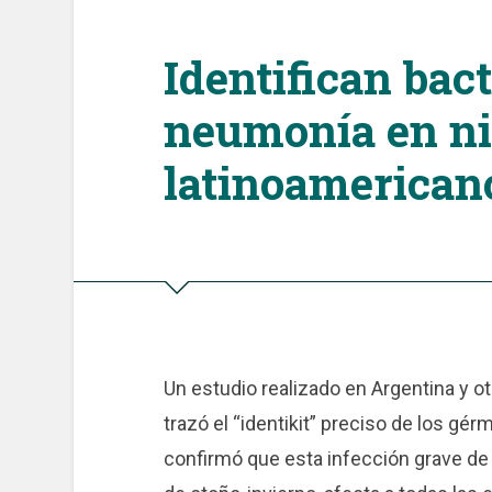
Identifican bac
neumonía en n
latinoamerican
Un estudio realizado en Argentina y ot
trazó el “identikit” preciso de los g
confirmó que esta infección grave d