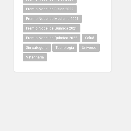
Premio Nobel de Física 2022
Premio Nobel de Medicina 2021
Premio Nobel de Química 2021
Premio Nobel de Química 2022
Salud
Sin categoría
Tecnología
Universo
Veterinaria