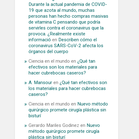
Durante la actual pandemia de COVID-
19 que azota al mundo, muchas
personas han hecho compras masivas
de vitamina C pensando que podría
servirles contra el coronavirus que la
provoca. ¿Realmente existe
informació
en
Describen cómo el
coronavirus SARS-CoV-2 afecta los
órganos del cuerpo
Ciencia en el mundo
en
¿Qué tan
efectivos son los materiales para
hacer cubrebocas caseros?
A. Mansour
en
¿Qué tan efectivos son
los materiales para hacer cubrebocas
caseros?
Ciencia en el mundo
en
Nuevo método
quirúrgico promete cirugía plástica sin
bisturí
Gerardo Mariles Godinez
en
Nuevo
método quirúrgico promete cirugía
plástica sin bisturí