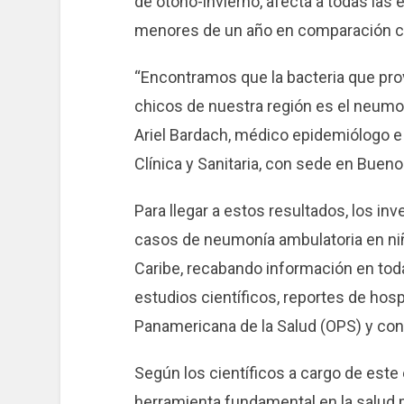
de otoño-invierno, afecta a todas la
menores de un año en comparación co
“Encontramos que la bacteria que pr
chicos de nuestra región es el neum
Ariel Bardach, médico epidemiólogo e 
Clínica y Sanitaria, con sede en Bueno
Para llegar a estos resultados, los i
casos de neumonía ambulatoria en niñ
Caribe, recabando información en toda
estudios científicos, reportes de hosp
Panamericana de la Salud (OPS) y con
Según los científicos a cargo de este
herramienta fundamental en la salud p