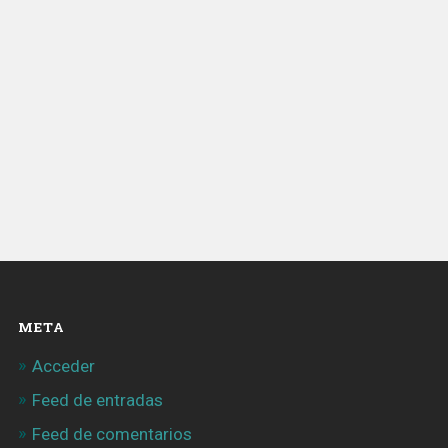
META
Acceder
Feed de entradas
Feed de comentarios