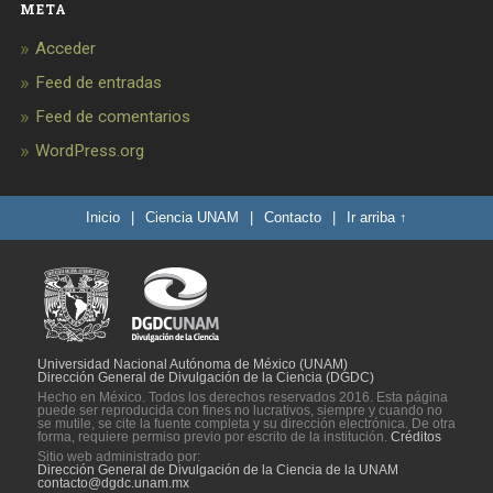
META
Acceder
Feed de entradas
Feed de comentarios
WordPress.org
Inicio
|
Ciencia UNAM
|
Contacto
|
Ir arriba ↑
Universidad Nacional Autónoma de México (UNAM)
Dirección General de Divulgación de la Ciencia (DGDC)
Hecho en México. Todos los derechos reservados 2016. Esta página
puede ser reproducida con fines no lucrativos, siempre y cuando no
se mutile, se cite la fuente completa y su dirección electrónica. De otra
forma, requiere permiso previo por escrito de la institución.
Créditos
Sitio web administrado por:
Dirección General de Divulgación de la Ciencia de la UNAM
contacto@dgdc.unam.mx