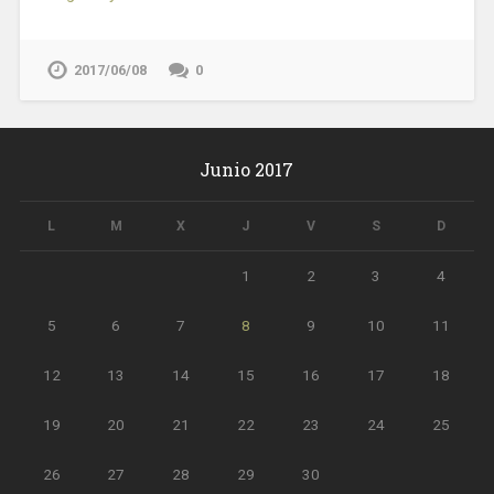
2017/06/08
0
Junio 2017
L
M
X
J
V
S
D
1
2
3
4
5
6
7
8
9
10
11
12
13
14
15
16
17
18
19
20
21
22
23
24
25
26
27
28
29
30