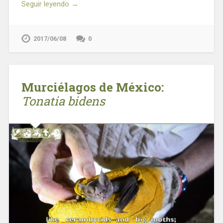
Seguir leyendo →
2017/06/08
0
Murciélagos de México:
Tonatia bidens