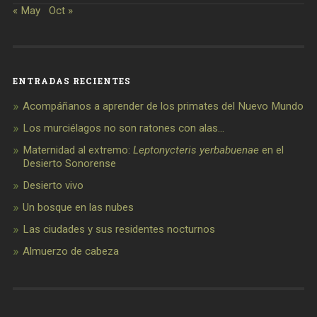
« May
Oct »
ENTRADAS RECIENTES
Acompáñanos a aprender de los primates del Nuevo Mundo
Los murciélagos no son ratones con alas…
Maternidad al extremo:
Leptonycteris yerbabuenae
en el
Desierto Sonorense
Desierto vivo
Un bosque en las nubes
Las ciudades y sus residentes nocturnos
Almuerzo de cabeza