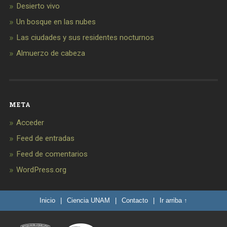
Desierto vivo
Un bosque en las nubes
Las ciudades y sus residentes nocturnos
Almuerzo de cabeza
META
Acceder
Feed de entradas
Feed de comentarios
WordPress.org
Inicio
|
Ciencia UNAM
|
Contacto
|
Ir arriba ↑