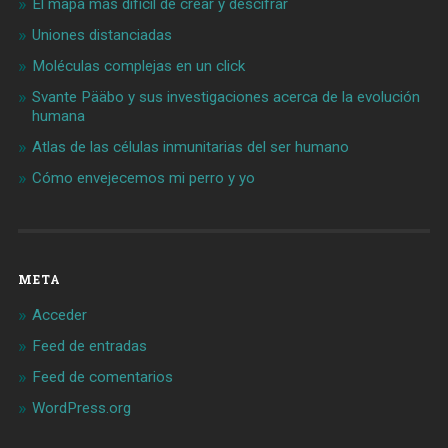
El mapa más difícil de crear y descifrar
Uniones distanciadas
Moléculas complejas en un click
Svante Pääbo y sus investigaciones acerca de la evolución
humana
Atlas de las células inmunitarias del ser humano
Cómo envejecemos mi perro y yo
META
Acceder
Feed de entradas
Feed de comentarios
WordPress.org