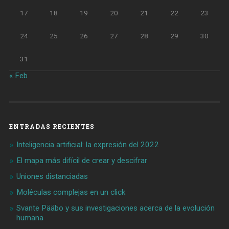
17
18
19
20
21
22
23
24
25
26
27
28
29
30
31
« Feb
ENTRADAS RECIENTES
Inteligencia artificial: la expresión del 2022
El mapa más difícil de crear y descifrar
Uniones distanciadas
Moléculas complejas en un click
Svante Pääbo y sus investigaciones acerca de la evolución
humana