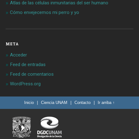
Atlas de las células inmunitarias del ser humano
Cómo envejecemos mi perro y yo
META
Acceder
Feed de entradas
Feed de comentarios
WordPress.org
Inicio
|
Ciencia UNAM
|
Contacto
|
Ir arriba ↑