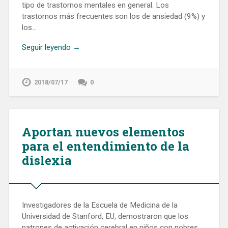
tipo de trastornos mentales en general. Los
trastornos más frecuentes son los de ansiedad (9%) y
los…
Seguir leyendo →
2018/07/17
0
Aportan nuevos elementos
para el entendimiento de la
dislexia
Investigadores de la Escuela de Medicina de la
Universidad de Stanford, EU, demostraron que los
patrones de activación cerebral en niños con pobres