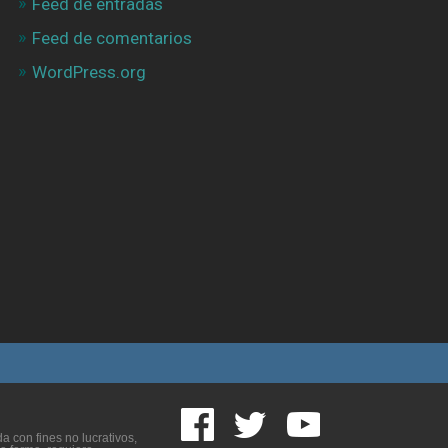
Feed de entradas
Feed de comentarios
WordPress.org
 con fines no lucrativos,