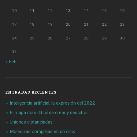
10
11
12
13
14
15
16
17
18
19
20
21
22
23
24
25
26
27
28
29
30
31
« Feb
ENTRADAS RECIENTES
Inteligencia artificial: la expresión del 2022
El mapa más difícil de crear y descifrar
Uniones distanciadas
Moléculas complejas en un click