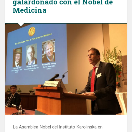
galardonado con el Nobel de
Medicina
La Asamblea Nobel del Instituto Karolinska en