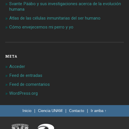
Svante Pääbo y sus investigaciones acerca de la evolución
humana
Atlas de las células inmunitarias del ser humano
Cómo envejecemos mi perro y yo
META
Acceder
Feed de entradas
Feed de comentarios
WordPress.org
Inicio
|
Ciencia UNAM
|
Contacto
|
Ir arriba ↑