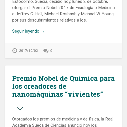
Estocolmo, Suecia, decidió hoy, lunes 2 de octubre,
otorgar el Premio Nobel 2017 de Fisiología o Medicina
a Jeffrey C. Hall, Michael Rosbash y Michael W. Young
por sus descubrimientos relativos a los…
Seguir leyendo →
2017/10/02
0
Premio Nobel de Química para
los creadores de
nanomáquinas “vivientes”
Otorgados los premios de medicina y de fìsica, la Real
Academia Sueca de Ciencias anunció hoy los