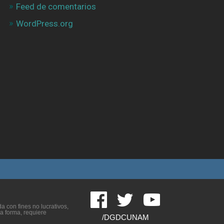
Feed de comentarios
WordPress.org
 con fines no lucrativos,
ra forma, requiere
/DGDCUNAM