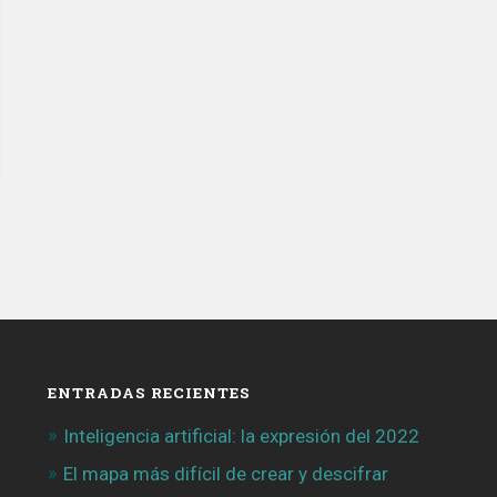
ENTRADAS RECIENTES
Inteligencia artificial: la expresión del 2022
El mapa más difícil de crear y descifrar