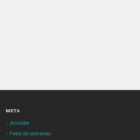
META
Acceder
Feed de entradas