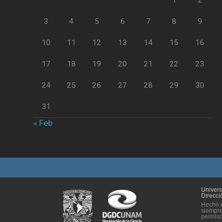
1
2
3
4
5
6
7
8
9
10
11
12
13
14
15
16
17
18
19
20
21
22
23
24
25
26
27
28
29
30
31
« Feb
Univer
Direcci
Hecho e
siempre
permiso 